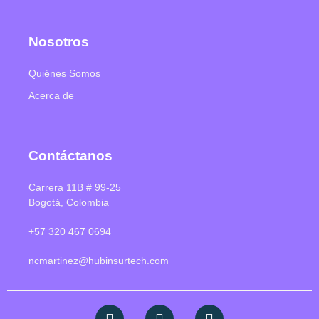
Nosotros
Quiénes Somos
Acerca de
Contáctanos
Carrera 11B # 99-25
Bogotá, Colombia
+57 320 467 0694
ncmartinez@hubinsurtech.com