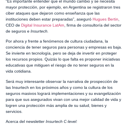
“Es importante entender que el mundo cambio y se necesita
mayor protección, por ejemplo, en Argentina se registraron tres
ciber ataques que dejaron como enseñanza que las
instituciones deben estar preparadas”, aseguró
Hugues Bertin
,
CEO de
Digital Insurance LatAm
, firma de consultoría del sector
de seguros e
Insurtech.
Por ahora y frente a fenómenos de cultura ciudadana, la
conciencia de tener seguros para personas y empresas es baja.
Se invierte en tecnología, pero se deja de invertir en proteger
los recursos propios. Quizás lo que falta es proponer iniciativas
educativas que mitiguen el riesgo de no tener seguros en la
vida cotidiana.
Será muy interesante observar la narrativa de prospección de
las Insurtech en los próximos años y como la cultura de los
seguros masivos logrará implementaciones y su evangelización
para que sus asegurados vivan con una mejor calidad de vida y
logren una protección más amplia de su salud, bienes y
servicios.
Acerca del newsletter
Insurtech C-level: