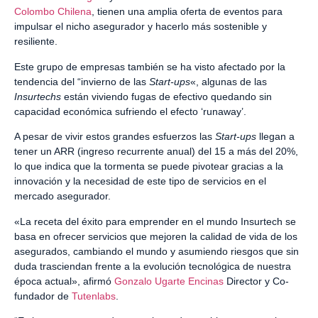
Colombo Chilena
, tienen una amplia oferta de eventos para
impulsar el nicho asegurador y hacerlo más sostenible y
resiliente.
Este grupo de empresas también se ha visto afectado por la
tendencia del “invierno de las
Start-ups
«, algunas de las
Insurtechs
están viviendo fugas de efectivo quedando sin
capacidad económica sufriendo el efecto ‘runaway’.
A pesar de vivir estos grandes esfuerzos las
Start-ups
llegan a
tener un ARR (ingreso recurrente anual) del 15 a más del 20%,
lo que indica que la tormenta se puede pivotear gracias a la
innovación y la necesidad de este tipo de servicios en el
mercado asegurador.
«La receta del éxito para emprender en el mundo Insurtech se
basa en ofrecer servicios que mejoren la calidad de vida de los
asegurados, cambiando el mundo y asumiendo riesgos que sin
duda trasciendan frente a la evolución tecnológica de nuestra
época actual», afirmó
Gonzalo Ugarte Encinas
Director y Co-
fundador de
Tutenlabs
.