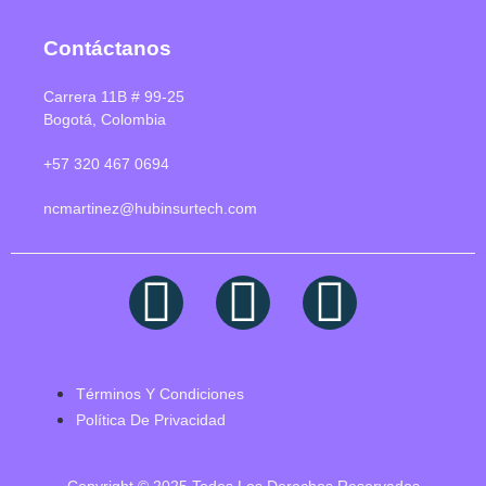
Contáctanos
Carrera 11B # 99-25
Bogotá, Colombia
+57 320 467 0694
ncmartinez@hubinsurtech.com
Términos Y Condiciones
Política De Privacidad
Copyright © 2025 Todos Los Derechos Reservados